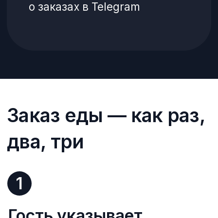
Гость может оплатить заказ через
онлайн или при получении
Способ оплаты
СБП
Картой онлайн
Картой при получении
Наличными
при получении
Так выглядят