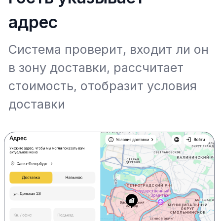
наши сайты
Бесплатно разработаем дизайн-
макеты для вашего будущего сайта
на этапе брифа