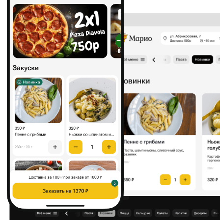
Результатом мы довольны.
Дарья
Управляющая кафе
«Летний Дворик»
Посмотреть сайт