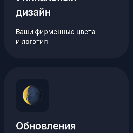
Личный кабинет
Редактирование цен
и позиций меню в любой
момент
Типы оплат
Онлайн-оплаты, а также