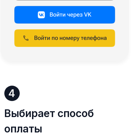
Бесплатная
техподдержка
Обучим работать в личном
кабинете.
Сопровождаем по всем
вопросам после запуска.
Что говорят