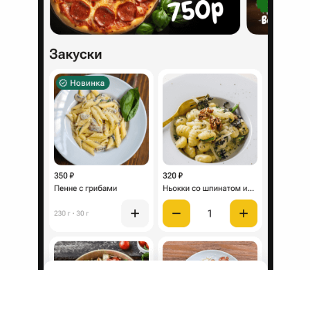
Организуйте собственную
службу доставки
Быстрый запуск
Запустим ваш сайт
за 5 дней