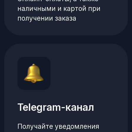
4
Выбирает способ
оплаты