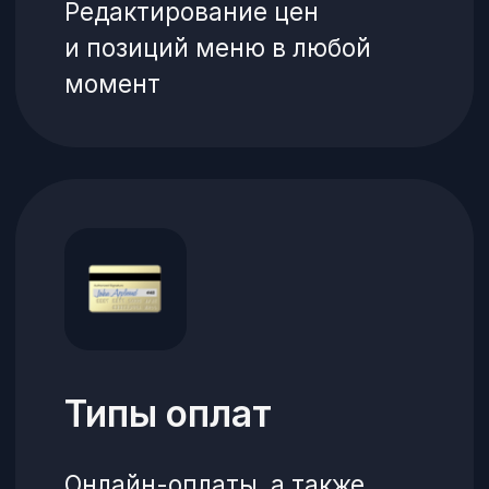
корзину
3
Авторизуется
4 способа авторизации:
Google, Apple, VK, SMS