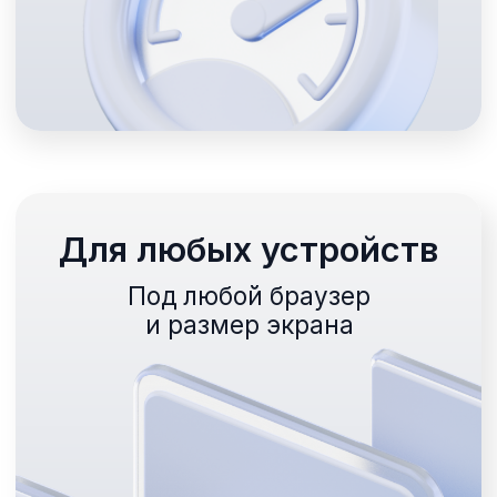
с заказа
Разрабатываем сайты, чтобы ваши гости за
Фиксированные
еду, а вы — зарабатывали на достав
и прозрачные тарифы
Полный набор
инструментов
для успеха