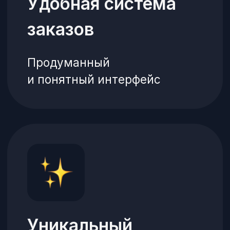
собственный домен
Верификация
Защита от спама
и фейковых заказов