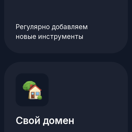
наличными и картой при
получении заказа
Telegram-канал
Получайте уведомления
о заказах в Telegram