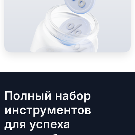
Уникальный
дизайн
Ваши фирменные цвета
и логотип