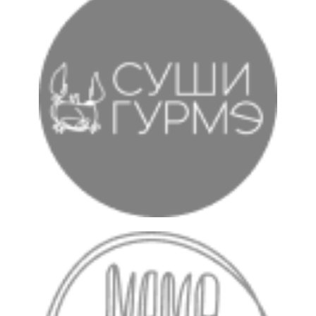
Зарабатывайте
на доставке
уже сегодня
Оставьте заявку, мы вам перезвоним
и расскажем детально про наше
предложение
+7
Оставить заявку