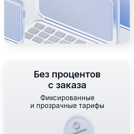
вашего бизнеса
Разрабатываем сайты, чтобы
ваши гости заказывали еду, а вы
зарабатывали на доставке
Удобная система
заказов
Продуманный
и понятный интерфейс