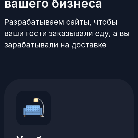
Обновления
Регулярно добавляем
новые инструменты
Свой домен
У вашего сайта будет