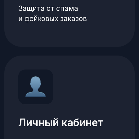
2
Формирует
заказ
Гость изучает меню,
актуальные скидки,
акции
и добавляет блюда в